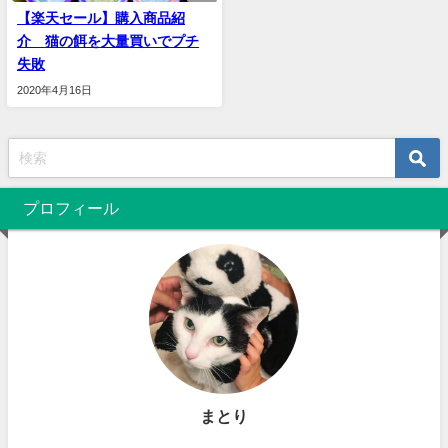
【楽天セール】購入商品紹
介 猫の餌を大量買いでプチ
失敗
2020年4月16日
プロフィール
まとり