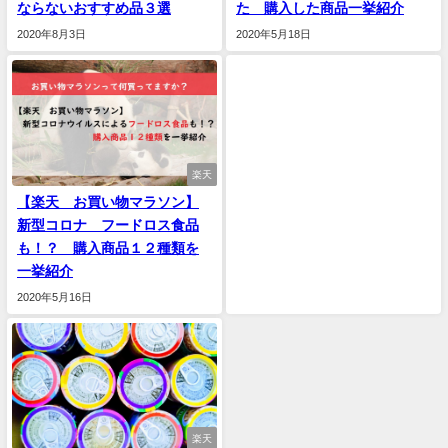
ならないおすすめ品３選
た 購入した商品一挙紹介
2020年8月3日
2020年5月18日
楽天
【楽天 お買い物マラソン】
新型コロナ フードロス食品
も！？ 購入商品１２種類を
一挙紹介
2020年5月16日
楽天