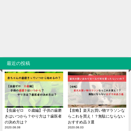
最近の投稿
【虫歯ゼロ ０歳編】子供の歯磨
【攻略】楽天お買い物マラソンな
きはいつから？やり方は？歯医者
らこれを買え！？無駄にならない
の決め方は？
おすすめ品３選
2020.08.08
2020.08.03