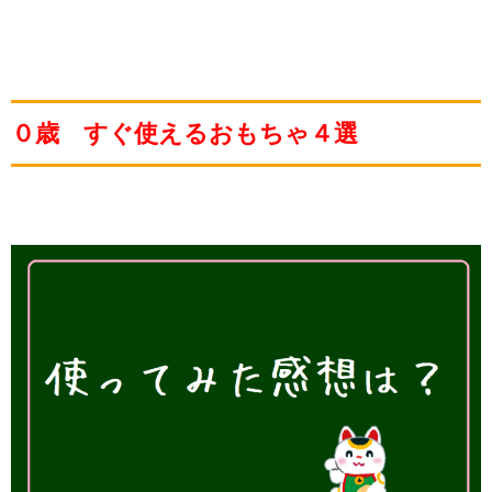
０歳 すぐ使えるおもちゃ４選