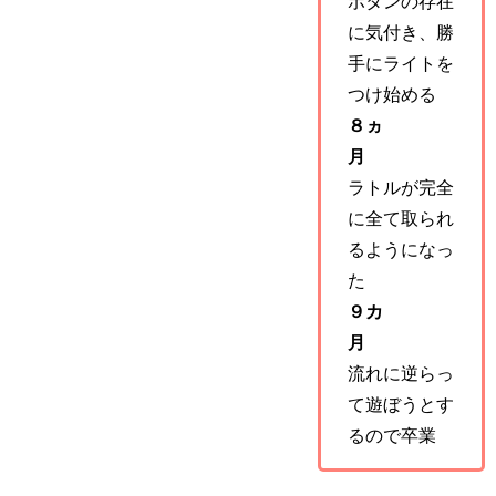
ボタンの存在
に気付き、勝
手にライトを
つけ始める
８ヵ
月
ラトルが完全
に全て取られ
るようになっ
た
９カ
月
流れに逆らっ
て遊ぼうとす
るので卒業