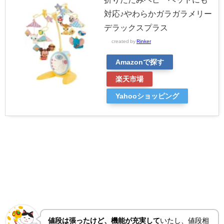
対応♪やわらかガラガラメリー
デラックスプラス
created by
Rinker
Amazonで探す
楽天市場
Yahooショッピング
値段は張ったけど、機能が充実して
いたし、値段相