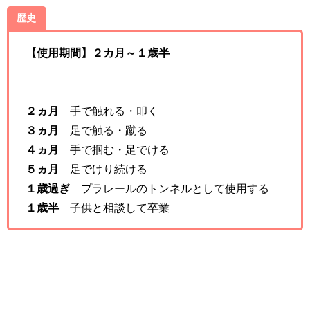
歴史
【使用期間】２カ月～１歳半
２ヵ月
手で触れる・叩く
３ヵ月
足で触る・蹴る
４ヵ月
手で掴む・足でける
５ヵ月
足でけり続ける
１歳過ぎ
プラレールのトンネルとして使用する
１歳半
子供と相談して卒業