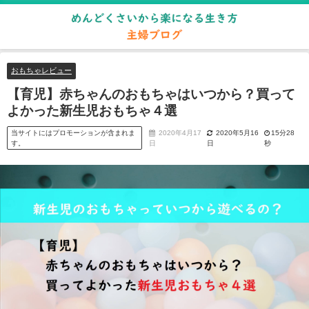
おもちゃレビュー
【育児】赤ちゃんのおもちゃはいつから？買って
よかった新生児おもちゃ４選
当サイトにはプロモーションが含まれま
2020年4月17
2020年5月16
15分28
す。
日
日
秒