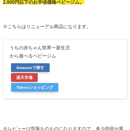
2,000円以下のお手頃価格ベビージム。
※こちらはリニューアル商品になります。
うちの赤ちゃん世界一新生児
から遊べるベビージム
Amazonで探す
楽天市場
Yahooショッピング
※レビューは型落ちのものになりますので、多少内容が異