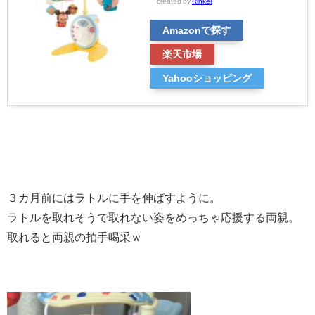
created by
Rinker
Amazonで探す
楽天市場
Yahooショッピング
３カ月前にはラトルに手を伸ばすように。
ラトルを取れそうで取れない姿をめっちゃ応援する両親。
取れると両親の拍手喝采ｗ