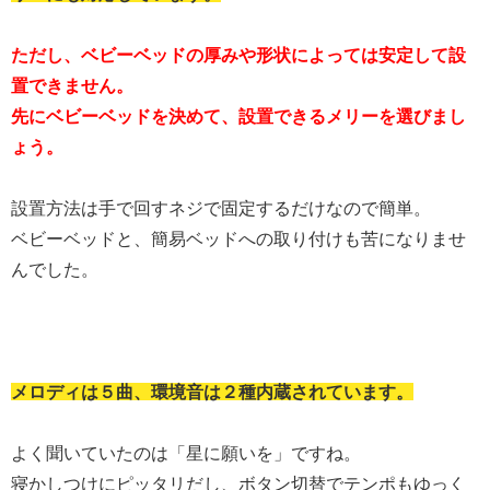
ただし、ベビーベッドの厚みや形状によっては安定して設
置できません。
先にベビーベッドを決めて、設置できるメリーを選びまし
ょう。
設置方法は手で回すネジで固定するだけなので簡単。
ベビーベッドと、簡易ベッドへの取り付けも苦になりませ
んでした。
メロディは５曲、環境音は２種内蔵されています。
よく聞いていたのは「星に願いを」ですね。
寝かしつけにピッタリだし、ボタン切替でテンポもゆっく