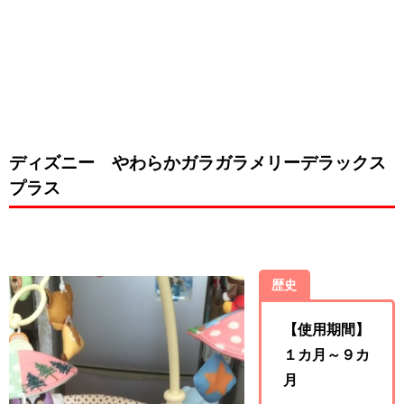
ディズニー
やわらかガラガラメリーデラックス
プラス
歴史
【使用期間】
１カ月～９カ
月