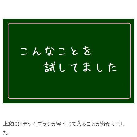
上窓にはデッキブラシが辛うじて入ることが分かりまし
た。