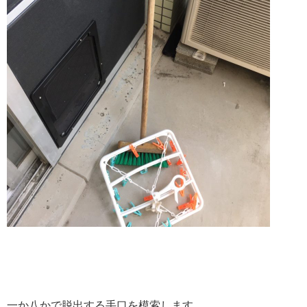
一か八かで脱出する手口を模索します。