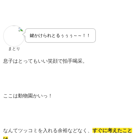
鍵かけられとるぅぅぅ～～！！
まとり
息子はとってもいい笑顔で拍手喝采。
ここは動物園かいっ！
なんてツッコミを入れる余裕などなく、
すぐに考えたこと