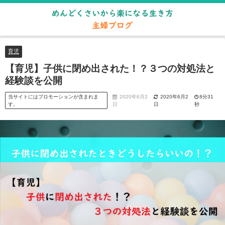
育児
【育児】子供に閉め出された！？３つの対処法と
経験談を公開
当サイトにはプロモーションが含まれま
2020年6月2
2020年6月2
8分31
す。
日
日
秒