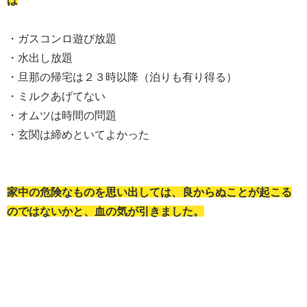
は
・ガスコンロ遊び放題
・水出し放題
・旦那の帰宅は２３時以降（泊りも有り得る）
・ミルクあげてない
・オムツは時間の問題
・玄関は締めといてよかった
家中の危険なものを思い出しては、良からぬことが起こる
のではないかと、血の気が引きました。