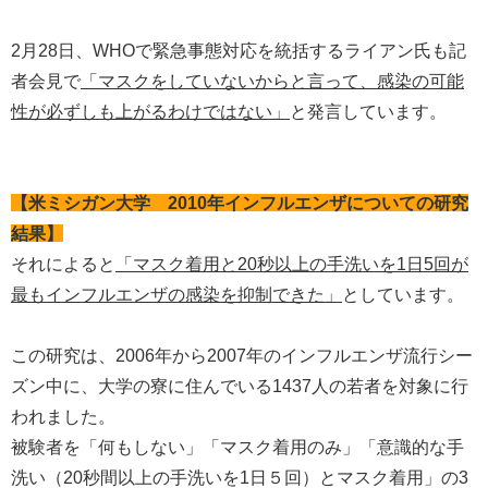
2月28日、WHOで緊急事態対応を統括するライアン氏も記
者会見で
「マスクをしていないからと言って、感染の可能
性が必ずしも上がるわけではない」
と発言しています。
【米ミシガン大学 2010年インフルエンザについての研究
結果】
それによると
「マスク着用と20秒以上の手洗いを1日5回が
最もインフルエンザの感染を抑制できた」
としています。
この研究は、2006年から2007年のインフルエンザ流行シー
ズン中に、大学の寮に住んでいる1437人の若者を対象に行
われました。
被験者を「何もしない」「マスク着用のみ」「意識的な手
洗い（20秒間以上の手洗いを1日５回）とマスク着用」の3