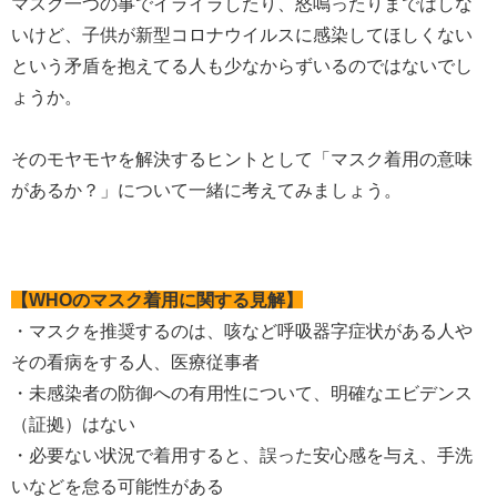
マスク一つの事でイライラしたり、怒鳴ったりまではしな
いけど、子供が新型コロナウイルスに感染してほしくない
という矛盾を抱えてる人も少なからずいるのではないでし
ょうか。
そのモヤモヤを解決するヒントとして「マスク着用の意味
があるか？」について一緒に考えてみましょう。
【WHOのマスク着用に関する見解】
・マスクを推奨するのは、咳など呼吸器字症状がある人や
その看病をする人、医療従事者
・未感染者の防御への有用性について、明確なエビデンス
（証拠）はない
・必要ない状況で着用すると、誤った安心感を与え、手洗
いなどを怠る可能性がある