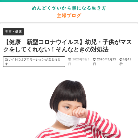
美容・健康
【健康 新型コロナウイルス】幼児・子供がマス
クをしてくれない！そんなときの対処法
当サイトにはプロモーションが含まれま
2020年3月3
2020年3月25
8分41
す。
日
日
秒