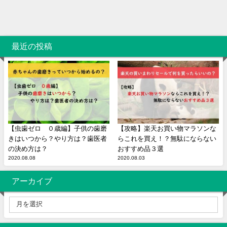
最近の投稿
【虫歯ゼロ ０歳編】子供の歯磨
【攻略】楽天お買い物マラソンな
きはいつから？やり方は？歯医者
らこれを買え！？無駄にならない
の決め方は？
おすすめ品３選
2020.08.08
2020.08.03
アーカイブ