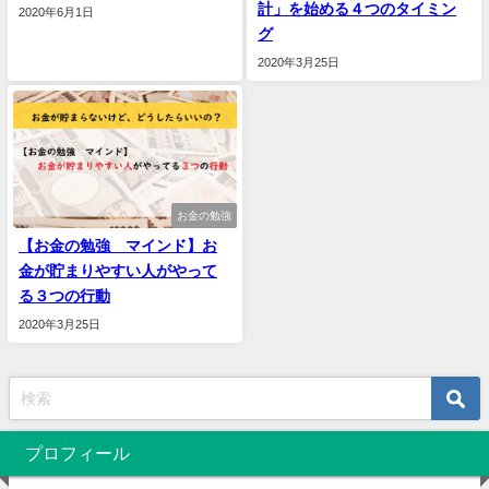
計」を始める４つのタイミン
2020年6月1日
グ
2020年3月25日
お金の勉強
【お金の勉強 マインド】お
金が貯まりやすい人がやって
る３つの行動
2020年3月25日
プロフィール