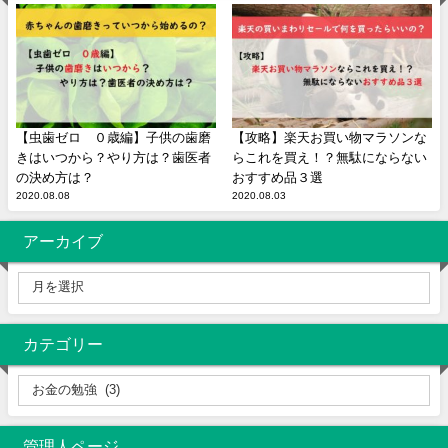
【虫歯ゼロ ０歳編】子供の歯磨
【攻略】楽天お買い物マラソンな
きはいつから？やり方は？歯医者
らこれを買え！？無駄にならない
の決め方は？
おすすめ品３選
2020.08.08
2020.08.03
アーカイブ
カテゴリー
管理人ページ