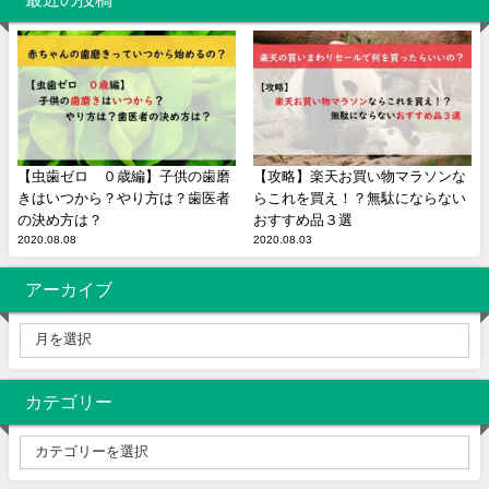
【虫歯ゼロ ０歳編】子供の歯磨
【攻略】楽天お買い物マラソンな
きはいつから？やり方は？歯医者
らこれを買え！？無駄にならない
の決め方は？
おすすめ品３選
2020.08.08
2020.08.03
アーカイブ
カテゴリー