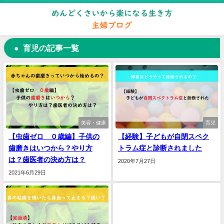
育児の記事一覧
美容・健康
育児
【虫歯ゼロ ０歳編】子供の
【経験】子どもが自閉スペク
歯磨きはいつから？やり方
トラム症と診断されました
は？歯医者の決め方は？
2020年7月27日
2021年6月29日